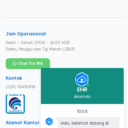
Jam Operasional
Senin – Jumat, 09:00 – 16:00 WIB
Sabtu, Minggu dan Tgl Merah LIBUR
Chat Via WA
Kontak
(024) 76435498
EHR
Akarindo
10:0:6
Alamat Kantor
Halo, Selamat datang di