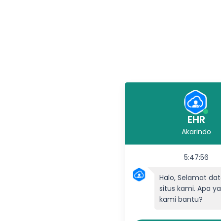
EHR
Akarindo
5:47:56
Halo, Selamat dat
situs kami. Apa y
kami bantu?