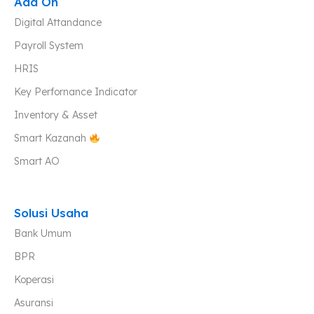
Add On
Digital Attandance
Payroll System
HRIS
Key Perfornance Indicator
Inventory & Asset
Smart Kazanah
Smart AO
Solusi Usaha
Bank Umum
BPR
Koperasi
Asuransi