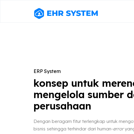
ERP System
konsep untuk mere
mengelola sumber 
perusahaan
Dengan beragam fitur terlengkap untuk meng
bisnis sehingga terhindar dari human-
error
yang