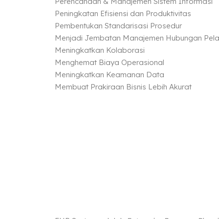
Perencanaan & Manajemen Sistem Informasi
Peningkatan Efisiensi dan Produktivitas
Pembentukan Standarisasi Prosedur
Menjadi Jembatan Manajemen Hubungan Pel
Meningkatkan Kolaborasi
Menghemat Biaya Operasional
Meningkatkan Keamanan Data
Membuat Prakiraan Bisnis Lebih Akurat