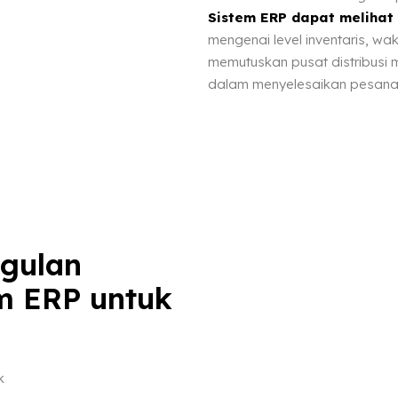
Sistem ERP dapat melihat 
mengenai level inventaris, wak
memutuskan pusat distribusi 
dalam menyelesaikan pesana
gulan
m ERP untuk
k