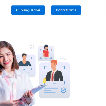
Hubungi Kami
Coba Gratis
R