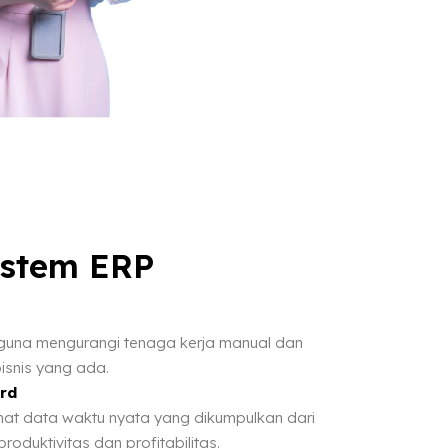
istem ERP
 guna mengurangi tenaga kerja manual dan
isnis yang ada.
rd
at data waktu nyata yang dikumpulkan dari
roduktivitas dan profitabilitas.