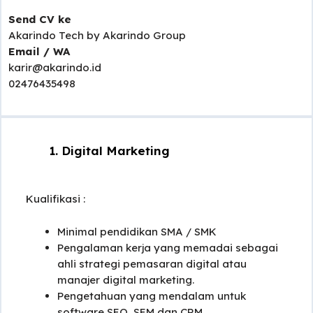
Send CV ke
Akarindo Tech by Akarindo Group
Email / WA
karir@akarindo.id
02476435498
Digital Marketing
Kualifikasi :
Minimal pendidikan SMA / SMK
Pengalaman kerja yang memadai sebagai
ahli strategi pemasaran digital atau
manajer digital marketing.
Pengetahuan yang mendalam untuk
software SEO, SEM dan CRM.