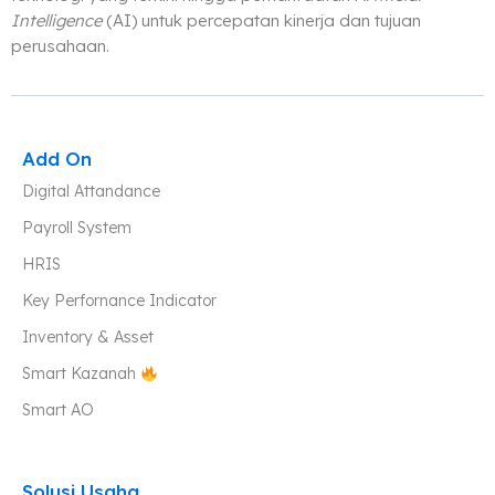
Intelligence
(AI) untuk percepatan kinerja dan tujuan
perusahaan.
Add On
Digital Attandance
Payroll System
HRIS
Key Perfornance Indicator
Inventory & Asset
Smart Kazanah
Smart AO
Solusi Usaha