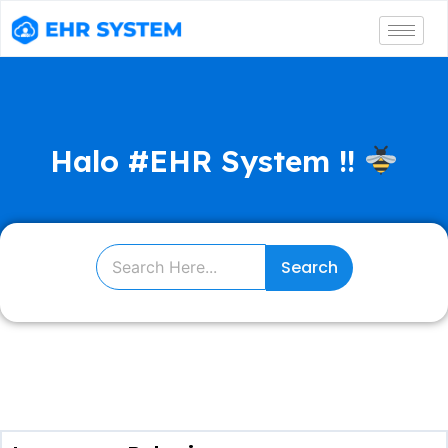
Halo #EHR System !!
Search