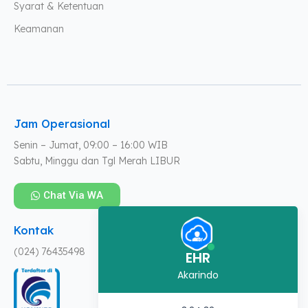
Syarat & Ketentuan
Keamanan
Jam Operasional
Senin – Jumat, 09:00 – 16:00 WIB
Sabtu, Minggu dan Tgl Merah LIBUR
Chat Via WA
Kontak
(024) 76435498
EHR
Akarindo