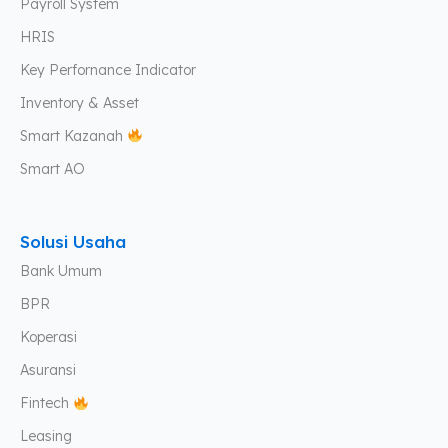
Payroll System
HRIS
Key Perfornance Indicator
Inventory & Asset
Smart Kazanah
Smart AO
Solusi Usaha
Bank Umum
BPR
Koperasi
Asuransi
Fintech
Leasing