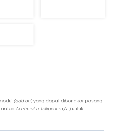
 modul
(add on)
yang dapat dibongkar pasang
nfaatan
Artificial Intelligence
(AI) untuk