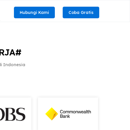
Hubungi Kami
Coba Gratis
R
RJA#
i Indonesia