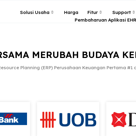
Solusi Usaha
Harga
Fitur
Support
Pembaharuan Aplikasi EH
RSAMA MERUBAH BUDAYA KE
 Resource Planning (ERP) Perusahaan Keuangan Pertama #1 d