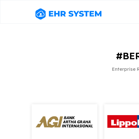
#BE
Enterprise