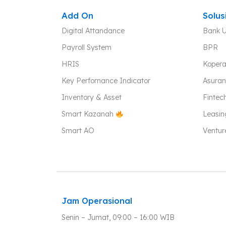
Add On
Solus
Digital Attandance
Bank 
Payroll System
BPR
HRIS
Kopera
Key Perfornance Indicator
Asuran
Inventory & Asset
Fintec
Smart Kazanah
Leasin
Smart AO
Ventur
Jam Operasional
Senin – Jumat, 09:00 – 16:00 WIB