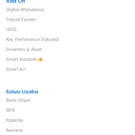
Add On
Digital Attandance
Payroll System
HRIS
Key Perfornance Indicator
Inventory & Asset
Smart Kazanah
Smart AO
Solusi Usaha
Bank Umum
BPR
Koperasi
Asuransi