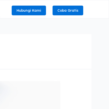
Hubungi Kami
Coba Gratis
R