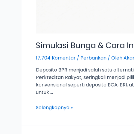
Simulasi Bunga & Cara In
17,704 Komentar
/
Perbankan
/ Oleh
Akar
Deposito BPR menjadi salah satu alternat
Perkreditan Rakyat, seringkali menjadi p
konvensional seperti deposito BCA, BRI,
untuk …
Selengkapnya »