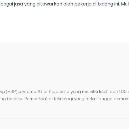
gai jasa yang ditawarkan oleh pekerja di bidang ini. Mu
ing
(ERP) pertama #1 di Indonesia yang memiliki lebih dari 100
ng berlaku. Pemanfaatan teknologi yang terkini hingga pema