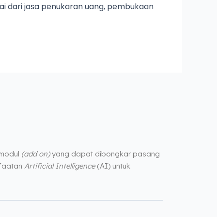
lai dari jasa penukaran uang, pembukaan
 modul
(add on)
yang dapat dibongkar pasang
nfaatan
Artificial Intelligence
(AI) untuk