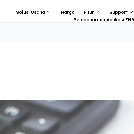
Solusi Usaha
Harga
Fitur
Support
Pembaharuan Aplikasi EH