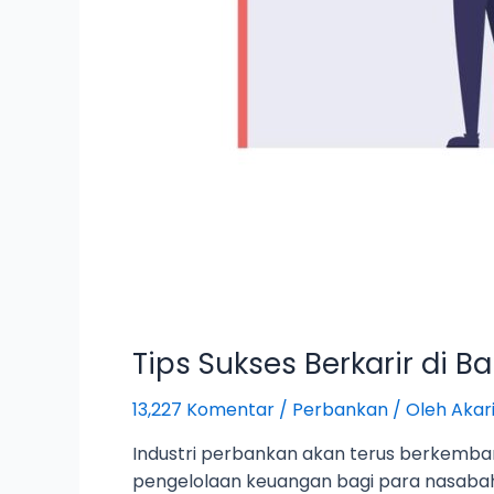
Tips Sukses Berkarir di B
13,227 Komentar
/
Perbankan
/ Oleh
Akar
Industri perbankan akan terus berkemba
pengelolaan keuangan bagi para nasabah y