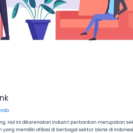
ank
indo
ng. Hal ini dikarenakan industri perbankan merupakan s
ang memiliki afiliasi di berbagai sektor bisnis di Indon