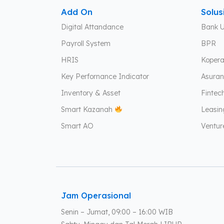
Add On
Solus
Digital Attandance
Bank 
Payroll System
BPR
HRIS
Kopera
Key Perfornance Indicator
Asuran
Inventory & Asset
Fintec
Smart Kazanah
Leasin
Smart AO
Ventur
Jam Operasional
Senin – Jumat, 09:00 – 16:00 WIB