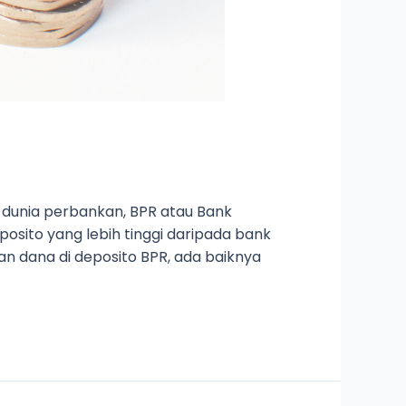
m dunia perbankan, BPR atau Bank
osito yang lebih tinggi daripada bank
n dana di deposito BPR, ada baiknya