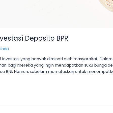
vestasi Deposito BPR
indo
if investasi yang banyak diminati oleh masyarakat. Dala
ilihan bagi mereka yang ingin mendapatkan suku bunga dep
 atau BNI. Namun, sebelum memutuskan untuk menempatka